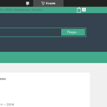
Кошик
л, 39601, Кременчук, Україна
Пошук...
 мм
ті — 200 ₴