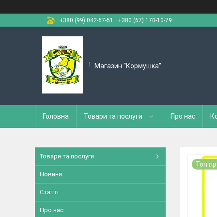
+380 (99) 042-67-51
+380 (67) 170-10-79
Магазин "Кормушка"
Головна
Товари та послуги
Про нас
К
Товари та послуги
Топ п
Новини
Статті
Про нас