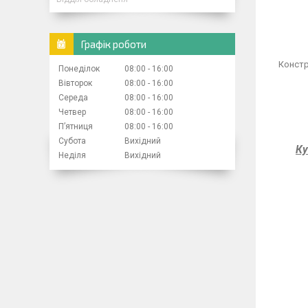
Графік роботи
Констр
Понеділок
08:00
16:00
Вівторок
08:00
16:00
Середа
08:00
16:00
Четвер
08:00
16:00
Пʼятниця
08:00
16:00
Субота
Вихідний
Ку
Неділя
Вихідний