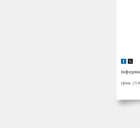
Інформ
Ціна:
29 ₴