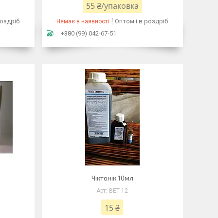
55 ₴/упаковка
роздріб
Оптом і в роздріб
Немає в наявності
+380 (99) 042-67-51
Чіктонік 10мл
ВЕТ-12
15 ₴