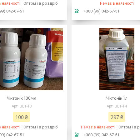
Оптом і в роздріб
 наявності
Немає в наявності
99) 042-67-51
+380 (99) 042-67-51
Чіктонік 100мл
Чіктонік 1л
ВЕТ-13
ВЕТ-14
100 ₴
297 ₴
Оптом і в роздріб
Оптом і в 
 наявності
Немає в наявності
99) 042-67-51
+380 (99) 042-67-51