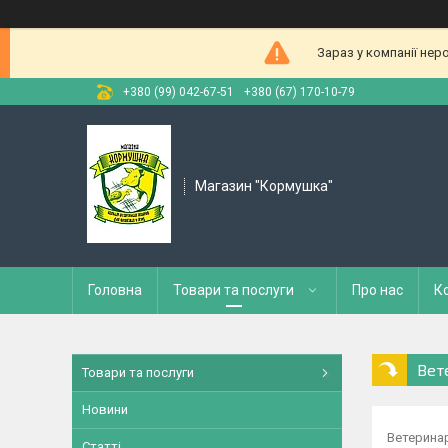
Зараз у компанії нер
+380 (99) 042-67-51
+380 (67) 170-10-79
Магазин "Кормушка"
Головна
Товари та послуги
Про нас
К
Вет
Товари та послуги
Новини
Ветеринар
Статті