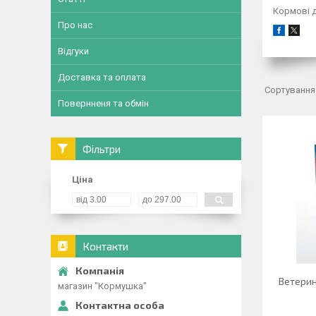
Кормові 
Про нас
Відгуки
Доставка та оплата
Повернненя та обмін
Фільтри
Ціна
Контакти
Ветерин
магазин "Кормушка"