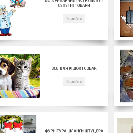
ВЕТЕРИНАРНИЙ ІНСТРУМЕНТ І
СУПУТНІ ТОВАРИ
Перейти
ВСЕ ДЛЯ КІШОК І СОБАК
Перейти
ФУРНІТУРА ШЛАНГИ ШТУЦЕРА