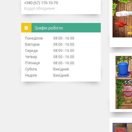
+380 (67) 170-10-79
Відділ обладненя
Графік роботи
Понеділок
08:00
16:00
Вівторок
08:00
16:00
Середа
08:00
16:00
Четвер
08:00
16:00
Пʼятниця
08:00
16:00
Субота
Вихідний
Неділя
Вихідний