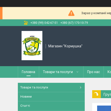
Зараз у компанії н
+380 (99) 042-67-51
+380 (67) 170-10-79
Магазин "Кормушка"
Головна
Товари та послуги
Про нас
К
Товари та послуги
Гру
Новини
Статті