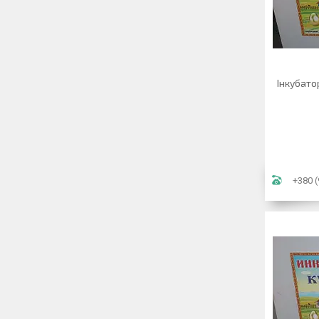
Інкубато
+380 (