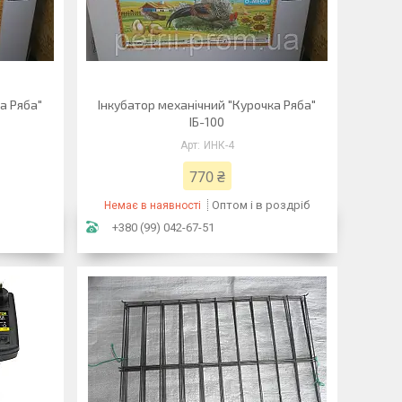
а Ряба"
Інкубатор механічний "Курочка Ряба"
ІБ-100
ИНК-4
770 ₴
Оптом і в роздріб
Немає в наявності
+380 (99) 042-67-51