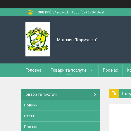
+380 (99) 042-67-51
+380 (67) 170-10-79
Магазин "Кормушка"
Головна
Товари та послуги
Про нас
К
Інк
Товари та послуги
Новини
Статті
Про нас