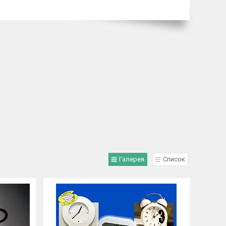
Галерея
Список