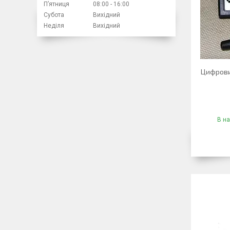
Пʼятниця
08:00
16:00
Субота
Вихідний
Неділя
Вихідний
Цифрови
В на