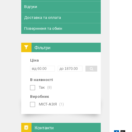
Відгуки
Доставка та оплата
Повернненя та обмін
Фільтри
Ціна
В наявності
Так
8
Виробник
МІСТ-АЗІЯ
1
Контакти