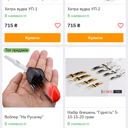
Хитра вудка УП-1
Хитра вудка УП-2
В наявності
В наявності
715
715
₴
₴
Купити
Купити
Топ продажів
Набір блешень "Гідність" 5-
Воблер "На Русалку"
10-15-20 грам
В наявності
В наявності