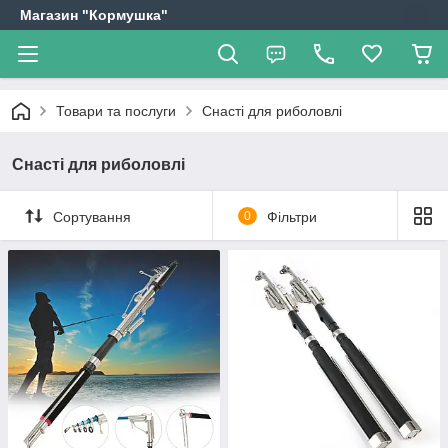
Магазин "Кормушка"
Товари та послуги
Снасті для риболовлі
Снасті для риболовлі
Сортування
0
Фільтри