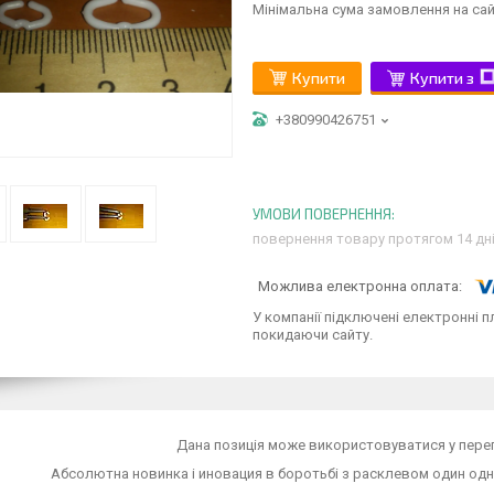
Мінімальна сума замовлення на сай
Купити
Купити з
+380990426751
повернення товару протягом 14 дн
У компанії підключені електронні п
покидаючи сайту.
Дана позиція може використовуватися у перепе
Абсолютна новинка і иновация в боротьбі з расклевом один одн