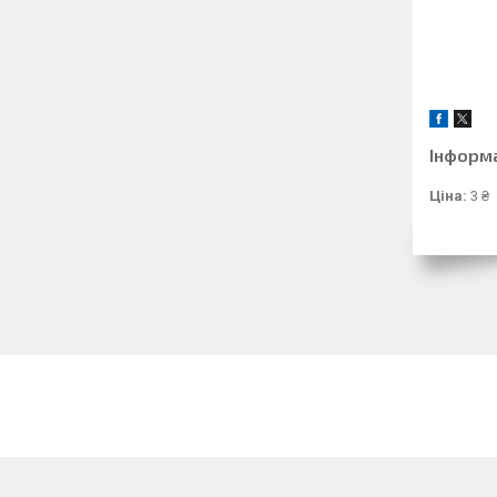
Інформ
Ціна:
3 ₴