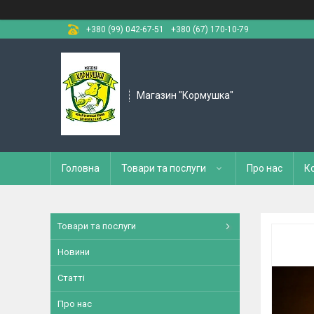
+380 (99) 042-67-51
+380 (67) 170-10-79
Магазин "Кормушка"
Головна
Товари та послуги
Про нас
К
Товари та послуги
Новини
Статті
Про нас