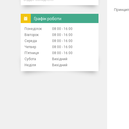
Принцип 
Графік роботи
Понеділок
08:00
16:00
Вівторок
08:00
16:00
Середа
08:00
16:00
Четвер
08:00
16:00
Пʼятниця
08:00
16:00
Субота
Вихідний
Неділя
Вихідний