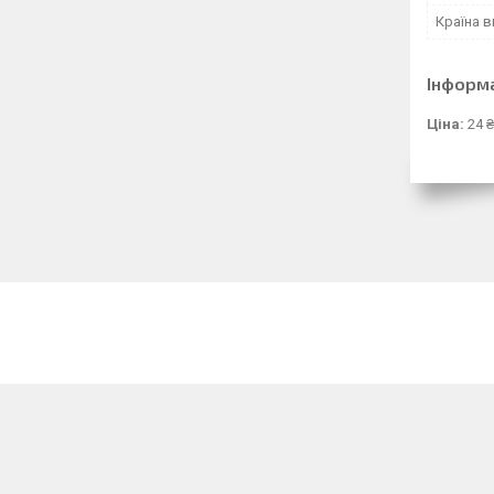
Країна 
Інформ
Ціна:
24 ₴