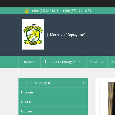
+380 (99) 042-67-51
+380 (67) 170-10-79
Магазин "Кормушка"
Головна
Товари та послуги
Про нас
К
Товари та послуги
Новини
Статті
Про нас