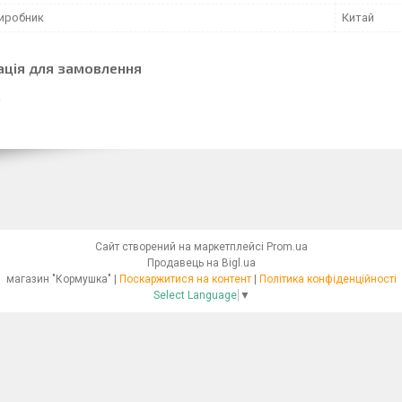
виробник
Китай
ація для замовлення
Сайт створений на маркетплейсі
Prom.ua
Продавець на Bigl.ua
магазин "Кормушка" |
Поскаржитися на контент
|
Політика конфіденційності
Select Language
▼