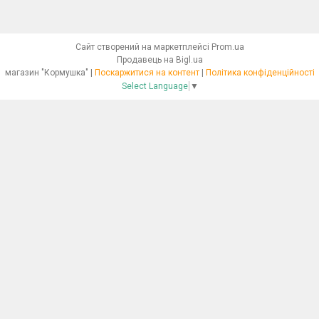
Сайт створений на маркетплейсі
Prom.ua
Продавець на Bigl.ua
магазин "Кормушка" |
Поскаржитися на контент
|
Політика конфіденційності
Select Language
▼