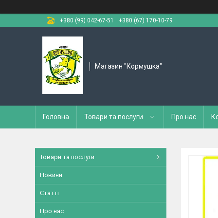
+380 (99) 042-67-51
+380 (67) 170-10-79
Магазин "Кормушка"
Головна
Товари та послуги
Про нас
К
Товари та послуги
Новини
Статті
Про нас