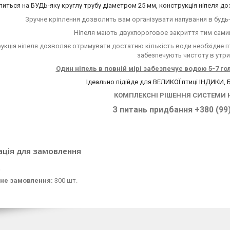
питься на БУДЬ-яку круглу трубу діаметром 25 мм, конструкція ніпеля 
Зручне кріплення дозволить вам організувати напування в будь-
Ніпеля мають двухпороговое закриття тим сами
укція ніпеля дозволяє отримувати достатню кількість води необхідне пт
забезпечують чистоту в утри
Один ніпель в повній мірі забезпечує водою 5-7 гол
Ідеально підійде для ВЕЛИКОЇ птиці ІНДИКИ,
КОМПЛЕКСНІ РІШЕННЯ СИСТЕМИ
З питань придбання +380 (99)
ація для замовлення
не замовлення:
300 шт.