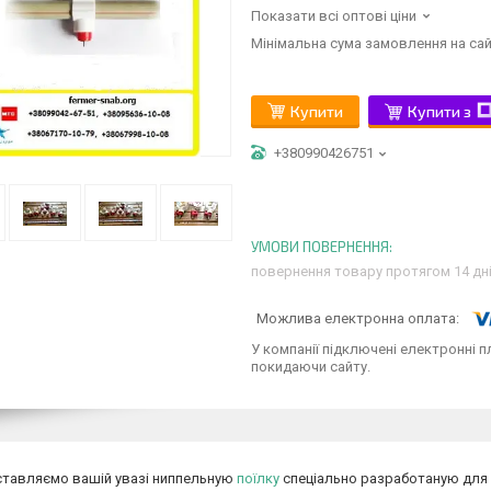
Показати всі оптові ціни
Мінімальна сума замовлення на сай
Купити
Купити з
+380990426751
повернення товару протягом 14 дн
У компанії підключені електронні п
покидаючи сайту.
тавляємо вашій увазі ниппельную
поїлку
спеціально разработаную для