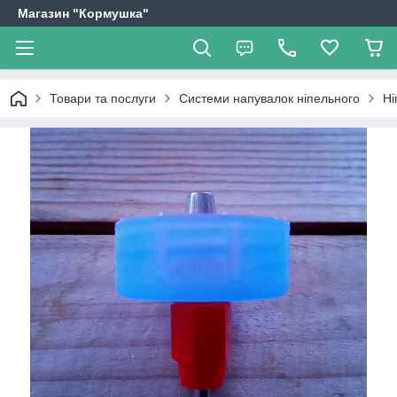
Магазин "Кормушка"
Товари та послуги
Системи напувалок ніпельного
Ні