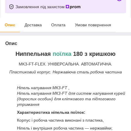
Замовлення під захистом
Опис
Доставка
Оплата
Умови повернення
Опис
Ниппельная
поїлка
180 з кришкою
MK3-FT-FLEX. УНІВЕРСАЛЬНА. АВТОМАТИЧНА.
Пластиковий корпус. Нержавіюча сталь.робоча частина
Ніпель напування МК3-FT ,
Ніпель напування МК3-FT для систем напування курей
(дорослих особин) для кліткового та підлогового
утримання
Характеристика ніпельна поїлок:
Корпус і робоча частина виконані з пластика,
Ніпель і внутрішня робоча частина — нержавійки;