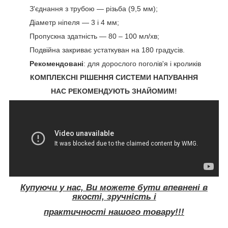
З'єднання з трубою — різьба (9,5 мм);
Діаметр ніпеля — 3 і 4 мм;
Пропускна здатність — 80 – 100 мл/хв;
Подвійна закриває устаткуван на 180 градусів.
Рекомендовані
: для дорослого поголів'я і кроликів
КОМПЛЕКСНІ РІШЕННЯ СИСТЕМИ НАПУВАННЯ
НАС РЕКОМЕНДУЮТЬ ЗНАЙОМИМ!
Купуючи у нас, Ви можете бути впевнені в
якості, зручність і
практичності нашого товару!!!