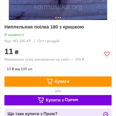
Ниппельная поїлка 180 з кришкою
В наявності
Код: НП-180-КР
Опт і роздріб
11
₴
Мінімальна сума замовлення на сайті — 200 ₴
10 ₴
від 100 шт.
Купити
або
Купити з
Що таке купити з Пром?