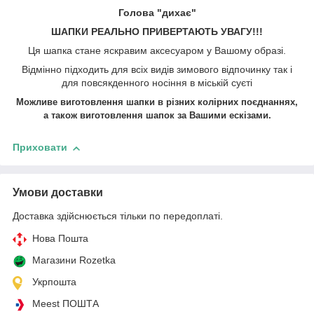
Голова "дихає"
ШАПКИ РЕАЛЬНО ПРИВЕРТАЮТЬ УВАГУ!!!
Ця шапка стане яскравим аксесуаром у Вашому образі.
Відмінно підходить для всіх видів зимового відпочинку так і
для повсякденного носіння в міській суєті
Можливе виготовлення шапки в різних колірних поєднаннях,
а також виготовлення шапок
за Вашими ескізами.
Приховати
Умови доставки
Доставка здійснюється тільки по передоплаті.
Нова Пошта
Магазини Rozetka
Укрпошта
Meest ПОШТА