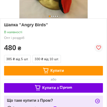
Шапка "Angry Birds"
В наявності
Опт і роздріб
480
₴
385 ₴
від 5 шт.
330 ₴
від 10 шт.
Купити
або
Купити з
Що таке купити з Пром?