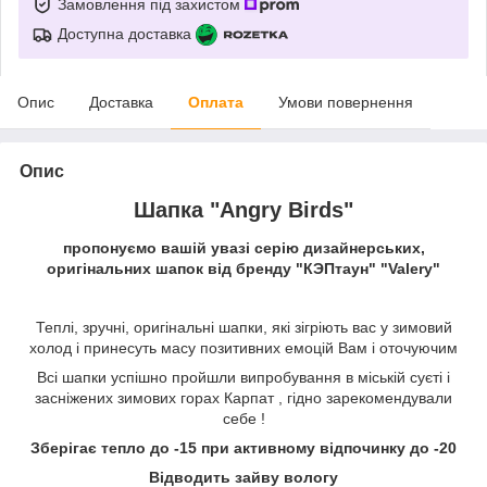
Замовлення під захистом
Доступна доставка
Опис
Доставка
Оплата
Умови повернення
Опис
Шапка "Angry Birds"
пропонуємо вашій увазі серію дизайнерських,
оригінальних шапок від бренду "КЭПтаун" "Valery"
Теплі, зручні, оригінальні шапки, які зігріють вас у зимовий
холод і принесуть масу позитивних емоцій Вам і оточуючим
Всі шапки успішно пройшли випробування в міській суєті і
засніжених зимових горах Карпат , гідно зарекомендували
себе !
Зберігає тепло до -15 при активному відпочинку до -20
Відводить зайву вологу