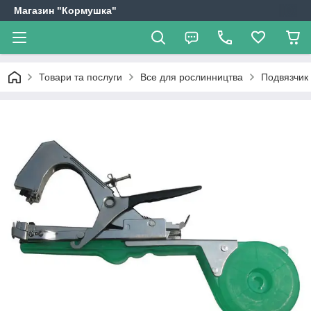
Магазин "Кормушка"
Товари та послуги
Все для рослинництва
Подвязчик 