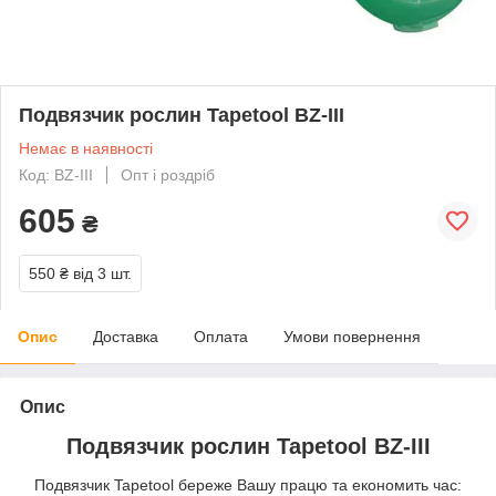
Подвязчик рослин Tapetool BZ-III
Немає в наявності
Код: BZ-III
Опт і роздріб
605
₴
550 ₴
від 3 шт.
Опис
Доставка
Оплата
Умови повернення
Опис
Подвязчик рослин Tapetool BZ-III
Подвязчик Tapetool береже Вашу працю та економить час: