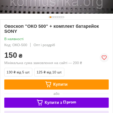
Овоскоп "ОКО 500" + комплект батарейок
SONY
В наявності
Код: ОКО-500
Опт і роздріб
150
₴
Мінімальна сума замовлення на сайті — 200 ₴
130 ₴
від 5 шт.
125 ₴
від 10 шт.
Купити
або
Купити з