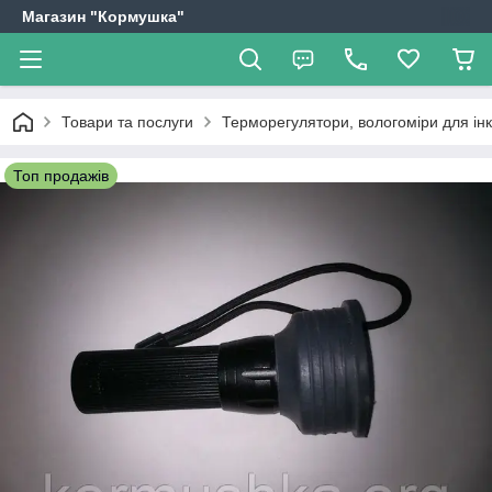
Магазин "Кормушка"
Товари та послуги
Терморегулятори, вологоміри для інку
Топ продажів