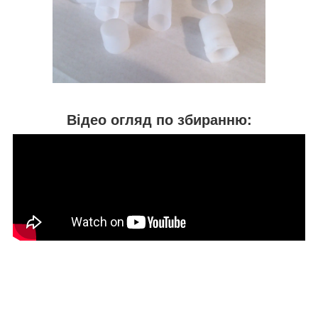
Відео огляд по збиранню: