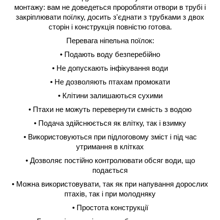
монтажу: вам не доведеться проробляти отвори в трубі і
закріплювати поїлку, досить з'єднати з трубками з двох
сторін і конструкція повністю готова.
Перевага ніпельна поїлок:
• Подають воду безперебійно
• Не допускають інфікування води
• Не дозволяють птахам промокати
• Клітини залишаються сухими
• Птахи не можуть перевернути ємність з водою
• Подача здійснюється як влітку, так і взимку
• Використовуються при підлоговому зміст і під час
утримання в клітках
• Дозволяє постійно контролювати обсяг води, що
подається
• Можна використовувати, так як при напування дорослих
птахів, так і при молодняку
• Простота конструкції