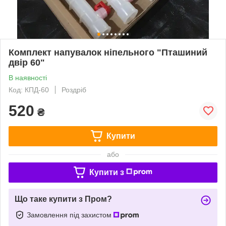
Комплект напувалок ніпельного "Пташиний
двір 60"
В наявності
Код: КПД-60
Роздріб
520
₴
Купити
або
Купити з
Що таке купити з Пром?
Замовлення під захистом