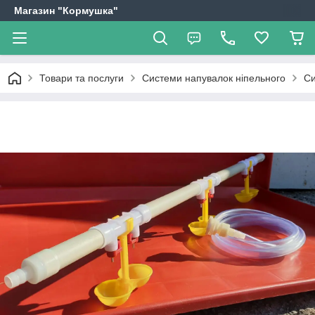
Магазин "Кормушка"
Товари та послуги
Системи напувалок ніпельного
Си