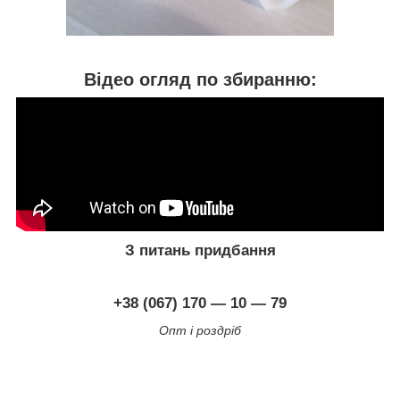
Відео огляд по збиранню:
З питань придбання
+38 (067) 170 ― 10 ― 79
Опт і роздріб