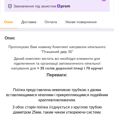
Замовлення під захистом
Опис
Доставка
Оплата
Умови повернення
Опис
Пропонуємо Вам новинку Комплект напувалок ніпельного
"Пташиний двір 35"
Даний комплект містить всі необхідні елементи для
підключення та організації автоматичного ніпельної
напування для
≈ 35 голів дорослої птиці і 70 курчат
Переваги:
Поїлка представлена невеликою трубкою з двома
вставляющимися ніпелями і прикрепляющимся подвійним
краплевловлювачем.
З обох сторін поїлка з'єднується з круглою трубою
діаметром 25мм, таким чином утворюючи систему