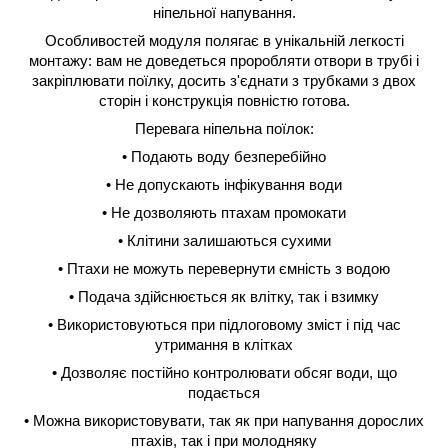
ніпельної напування.
Особливостей модуля полягає в унікальній легкості
монтажу: вам не доведеться проробляти отвори в трубі і
закріплювати поїлку, досить з'єднати з трубками з двох
сторін і конструкція повністю готова.
Перевага ніпельна поїлок:
• Подають воду безперебійно
• Не допускають інфікування води
• Не дозволяють птахам промокати
• Клітини залишаються сухими
• Птахи не можуть перевернути ємність з водою
• Подача здійснюється як влітку, так і взимку
• Використовуються при підлоговому зміст і під час
утримання в клітках
• Дозволяє постійно контролювати обсяг води, що
подається
• Можна використовувати, так як при напування дорослих
птахів, так і при молодняку