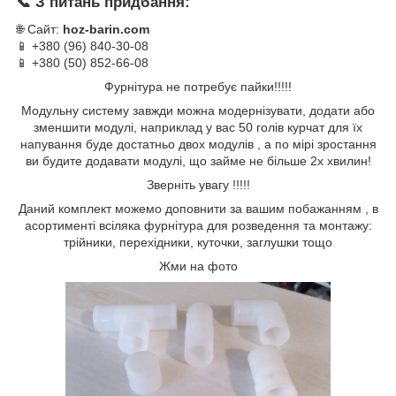
📞 З питань придбання:
🌐 Сайт:
hoz-barin.com
📱 +380 (96) 840-30-08
📱 +380 (50) 852-66-08
Фурнітура не потребує пайки!!!!!
Модульну систему завжди можна модернізувати, додати або
зменшити модулі, наприклад у вас 50 голів курчат для їх
напування буде достатньо двох модулів , а по мірі зростання
ви будите додавати модулі, що займе не більше 2х хвилин!
Зверніть увагу !!!!!
Даний комплект можемо доповнити за вашим побажанням , в
асортименті всіляка фурнітура для розведення та монтажу:
трійники, перехідники, куточки, заглушки тощо
Жми на фото