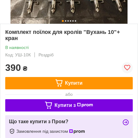
Комплект поїлок для кролів "Вухань 10"+
кран
В наявності
Код: УШ-10К
Роздріб
390
₴
Купити
або
Купити з
Що таке купити з Пром?
Замовлення під захистом