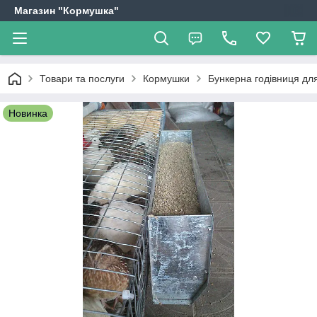
Магазин "Кормушка"
Товари та послуги
Кормушки
Бункерна годівниця дл
Новинка