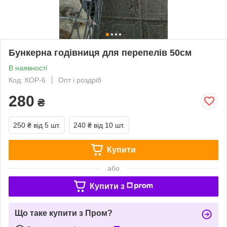
Бункерна годівниця для перепелів 50см
В наявності
Код: КОР-6
Опт і роздріб
280
₴
250 ₴
від 5 шт.
240 ₴
від 10 шт.
Купити
або
Купити з
Що таке купити з Пром?