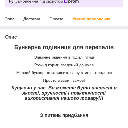
Замовлення під захистом
Опис
Доставка
Оплата
Умови повернення
Опис
Бункерна годівниця для перепелів
Відмінне рішення в годівлі птиці
Розкид корми зведений до нуля
Місткий бункер не залишить вашу птицю голодною
Просто візьми і замов!
Купуючи у нас, Ви можете бути впевнені в
якості, зручності і практичності
використання нашого товару!!!
З питань придбання