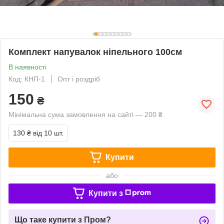
Комплект напувалок ніпельного 100см
В наявності
Код: КНП-1
Опт і роздріб
150
₴
Мінімальна сума замовлення на сайті — 200 ₴
130 ₴
від 10 шт.
Купити
або
Купити з
Що таке купити з Пром?