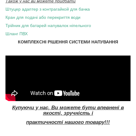
Також у нас ви можете придбати
Штуцер адаптер з контрагайкой для бачка
Кран для подачі або перекриття води
Трійник для батарей напувалок ніпельного
Шланг ПВХ
КОМПЛЕКСНІ РІШЕННЯ СИСТЕМИ НАПУВАННЯ
Купуючи у нас, Ви можете бути впевнені в
якості, зручність і
практичності нашого товару!!!