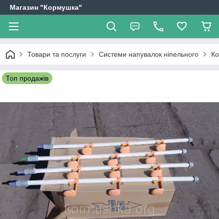
Магазин "Кормушка"
Товари та послуги
Системи напувалок ніпельного
Ко
Топ продажів