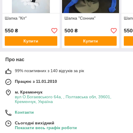
Шапка "Кіт"
Шапка "Сонник"
Шапк
550
500
550
₴
₴
Купити
Купити
Про нас
99% позитивних з 140 відгуків за рік
Працює з 11.01.2010
м. Кременчук
вул О.Богаевського 64а, , Полтавська обл, 39601,
Кременчук, Україна
Контакти
Сьогодні вихідний
Показати весь графік роботи