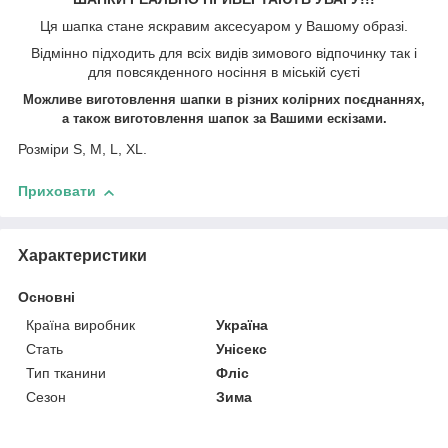
Ця шапка стане яскравим аксесуаром у Вашому образі.
Відмінно підходить для всіх видів зимового відпочинку так і
для повсякденного носіння в міській суєті
Можливе виготовлення шапки в різних колірних поєднаннях,
а також виготовлення шапок
за Вашими ескізами.
Розміри S, M, L, XL.
Приховати
Характеристики
Основні
Країна виробник
Україна
Стать
Унісекс
Тип тканини
Фліс
Сезон
Зима