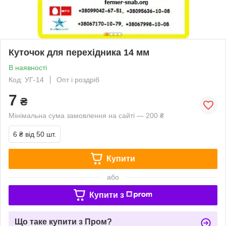
Куточок для перехідника 14 мм
В наявності
Код: УГ-14
Опт і роздріб
7
₴
Мінімальна сума замовлення на сайті — 200 ₴
6 ₴
від 50 шт.
Купити
або
Купити з
Що таке купити з Пром?