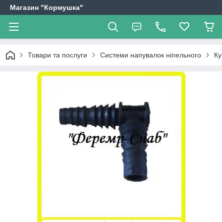
Магазин "Кормушка"
Товари та послуги
Системи напувалок ніпельного
Ку