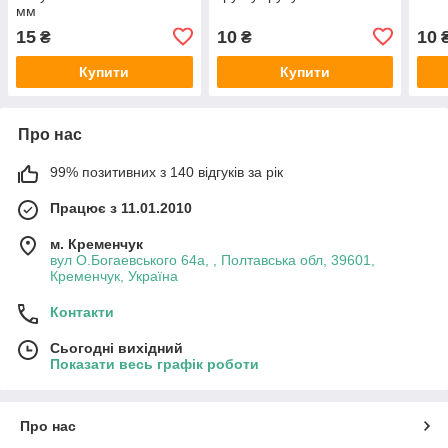
мм
15
10
10
₴
₴
Купити
Купити
Про нас
99% позитивних з 140 відгуків за рік
Працює з 11.01.2010
м. Кременчук
вул О.Богаевського 64а, , Полтавська обл, 39601,
Кременчук, Україна
Контакти
Сьогодні вихідний
Показати весь графік роботи
Про нас