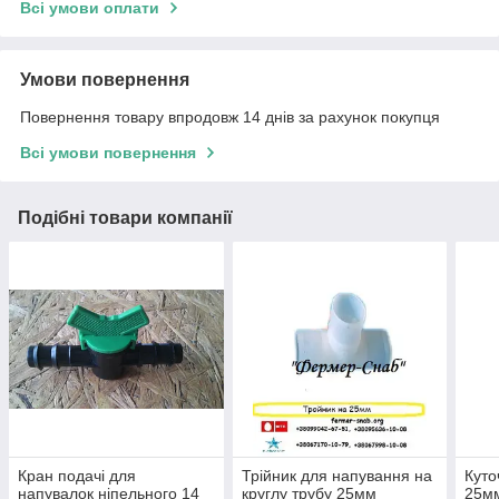
Всі умови оплати
Умови повернення
Повернення товару впродовж 14 днів за рахунок покупця
Всі умови повернення
Подібні товари компанії
Кран подачі для
Трійник для напування на
Куто
напувалок ніпельного 14
круглу трубу 25мм
25м