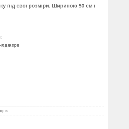
ку під свої розміри. Шириною 50 см і
:
енеджера
Корея