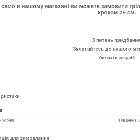
 само в нашому магазині ви можете замовити гріл
кроком 25 см.
З питань придбання
Звертайтесь до нашого м
Оптом і в роздріб
еристики
І
виробник
Південна 
ація для замовлення