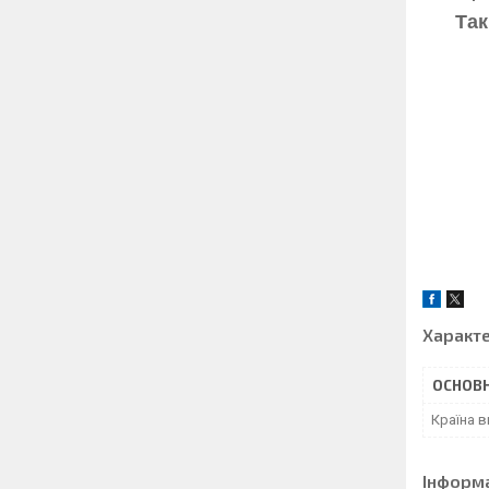
Так
Характ
ОСНОВН
Країна 
Інформ