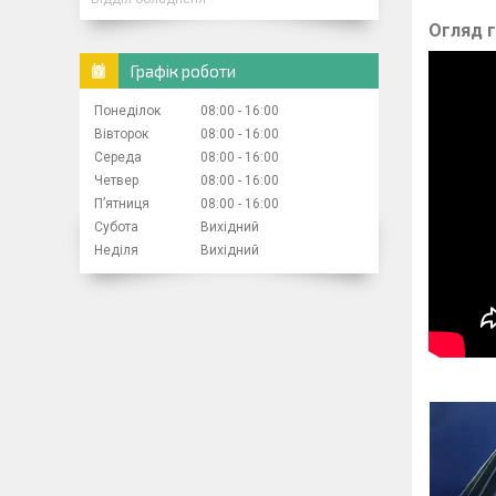
Огляд г
Графік роботи
Понеділок
08:00
16:00
Вівторок
08:00
16:00
Середа
08:00
16:00
Четвер
08:00
16:00
Пʼятниця
08:00
16:00
Субота
Вихідний
Неділя
Вихідний