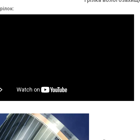
рілок: