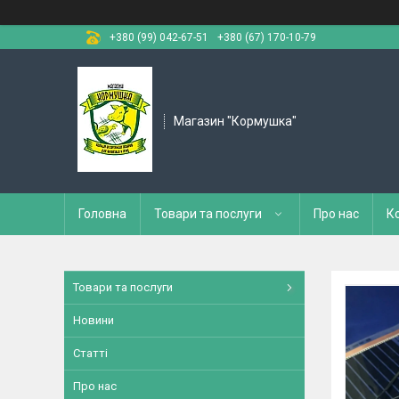
+380 (99) 042-67-51
+380 (67) 170-10-79
Магазин "Кормушка"
Головна
Товари та послуги
Про нас
К
Товари та послуги
Новини
Статті
Про нас