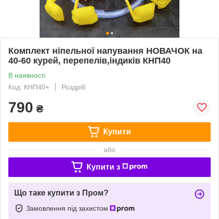
Комплект ніпельної напування НОВАЧОК на
40-60 курей, перепелів,індиків КНП40
В наявності
Код: КНП40+
Роздріб
790
₴
Купити
або
Купити з
Що таке купити з Пром?
Замовлення під захистом