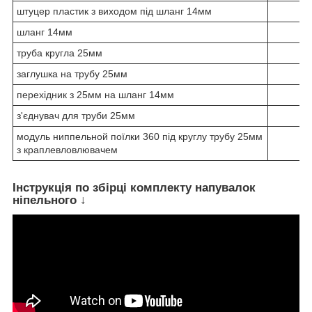
штуцер пластик з виходом під шланг 14мм
шланг 14мм
труба кругла 25мм
заглушка на трубу 25мм
перехідник з 25мм на шланг 14мм
з'єднувач для труби 25мм
модуль ниппельной поїлки 360 під круглу трубу 25мм
з краплевловлювачем
Інструкція по збірці комплекту напувалок
ніпельного ↓