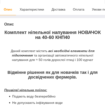
Опис
Характеристики
Доставка
Оплата
Умови п
Опис
Комплект ніпельної напування НОВАЧОК
на 40-60 КНП40
Даний комплект містить
всі необхідні елементи для
підключення
та організації
автоматичного ніпельної
напування
для ≈ 50 голів дорослої птиці і 100 курчат
Відмінне рішення як для новачків так і для
досвідчених фермерів.
Привілеї ніпельна поїлок:
Подають воду безперебійно
Не допускають інфікування води