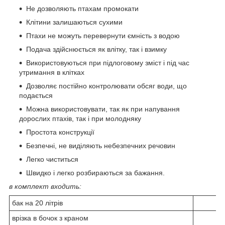
Не дозволяють птахам промокати
Клітини залишаються сухими
Птахи не можуть перевернути ємність з водою
Подача здійснюється як влітку, так і взимку
Використовуються при підлоговому зміст і під час
утримання в клітках
Дозволяє постійно контролювати обсяг води, що
подається
Можна використовувати, так як при напування
дорослих птахів, так і при молодняку
Простота конструкції
Безпечні, не виділяють небезпечних речовин
Легко чиститься
Швидко і легко розбираються за бажання.
в комплект входить:
бак на 20 літрів
врізка в бочок з краном