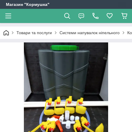
Магазин "Кормушка"
Товари та послуги
Системи напувалок ніпельного
Ко